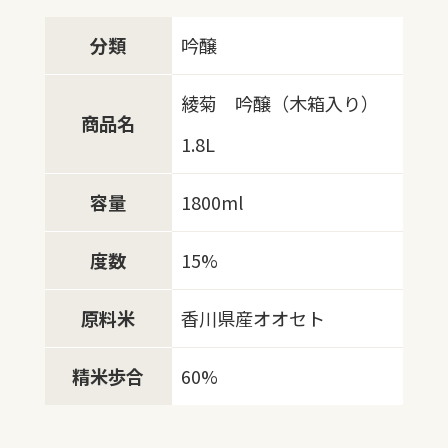
分類
吟醸
綾菊 吟醸（木箱入り）
商品名
1.8L
容量
1800ml
度数
15%
原料米
香川県産オオセト
精米歩合
60%