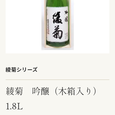
綾菊シリーズ
綾菊 吟醸（木箱入り）
1.8L