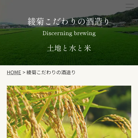
綾菊こだわりの酒造り
Discerning brewing
土地と水と米
HOME
綾菊こだわりの酒造り