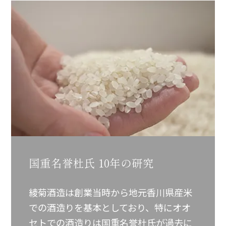
国重名誉杜氏
10年の研究
綾菊酒造は創業当時から地元香川県産米
での酒造りを基本としており、特にオオ
セトでの酒造りは国重名誉杜氏が過去に