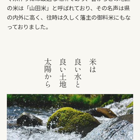
の米は「山田米」と呼ばれており、その名声は県
の内外に高く、往時は久しく藩主の御料米にもな
っておりました。
太陽から
良い土地
良い水と
米は