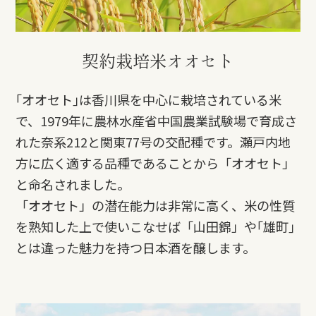
契約栽培米オオセト
｢オオセト｣は香川県を中心に栽培されている米
で、1979年に農林水産省中国農業試験場で育成さ
れた奈系212と関東77号の交配種です。瀬戸内地
方に広く適する品種であることから「オオセト」
と命名されました。
「オオセト」の潜在能力は非常に高く、米の性質
を熟知した上で使いこなせば「山田錦」や｢雄町｣
とは違った魅力を持つ日本酒を醸します。