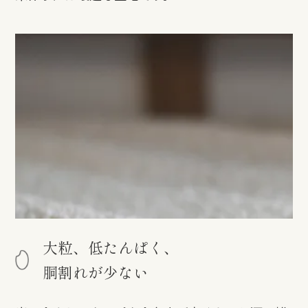
大粒、低たんぱく、
胴割れが少ない